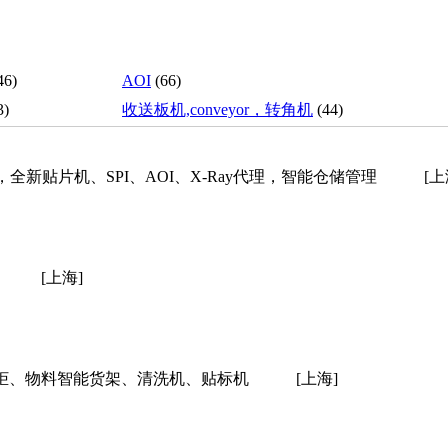
46)
AOI
(66)
3)
收送板机,conveyor，转角机
(44)
全新贴片机、SPI、AOI、X-Ray代理，智能仓储管理
[上
[上海]
柜、物料智能货架、清洗机、贴标机
[上海]