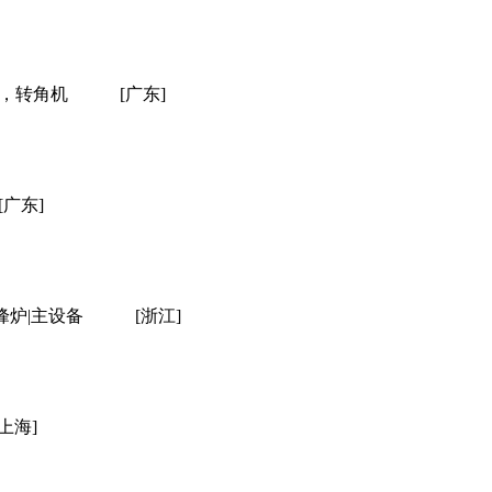
or，转角机
[广东]
[广东]
炉|主设备
[浙江]
[上海]