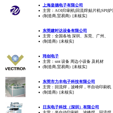
上海皇德电子有限公司
主营：AOI|印刷机|回流焊|贴片机|SPI|
(制造商,贸易商) [未核实]
东莞建时达设备有限公司
主营：全国各地 深圳、东莞、广州、
(制造商) [未核实]
玮创电子
主营：smt 设备 周边小设备 及耗材
(制造商,贸易商) [未核实]
东莞市力丰电子科技有限公司
主营：回流焊，波峰焊，半自动印刷机
(制造商) [未核实]
日东电子科技（深圳）有限公司
主营：半自动印刷机，波峰焊，回流焊