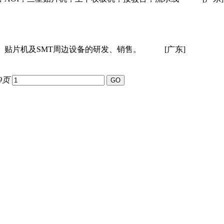
、贴片机及SMT周边设备的研发、销售。
[广东]
9页