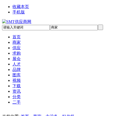
收藏本页
手机版
首页
商家
供应
求购
展会
人才
品牌
图库
视频
下载
资讯
分类
二手