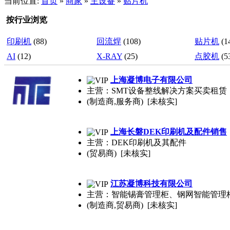
当前位置:
首页
»
商家
»
主设备
»
贴片机
按行业浏览
印刷机
(88)
回流焊
(108)
贴片机
(1
AI
(12)
X-RAY
(25)
点胶机
(5
上海凝博电子有限公司
主营：SMT设备整线解决方案买卖租赁，
(制造商,服务商) [未核实]
上海长磐DEK印刷机及配件销售
主营：DEK印刷机及其配件
(贸易商) [未核实]
江苏凝博科技有限公司
主营：智能锡膏管理柜、钢网智能管理
(制造商,贸易商) [未核实]