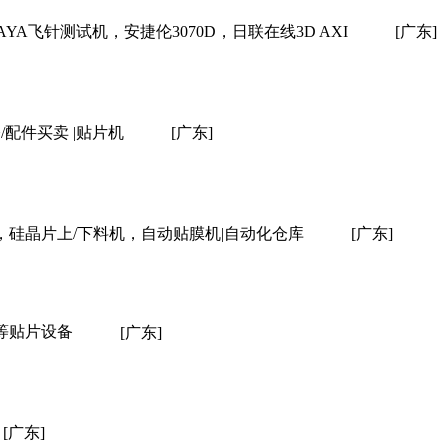
YA飞针测试机，安捷伦3070D，日联在线3D AXI
[广东]
/配件买卖 |贴片机
[广东]
硅晶片上/下料机，自动贴膜机|自动化仓库
[广东]
等贴片设备
[广东]
[广东]