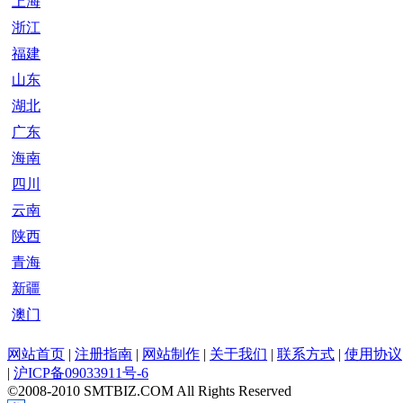
上海
浙江
福建
山东
湖北
广东
海南
四川
云南
陕西
青海
新疆
澳门
网站首页
|
注册指南
|
网站制作
|
关于我们
|
联系方式
|
使用协议
|
沪ICP备09033911号-6
©2008-2010 SMTBIZ.COM All Rights Reserved