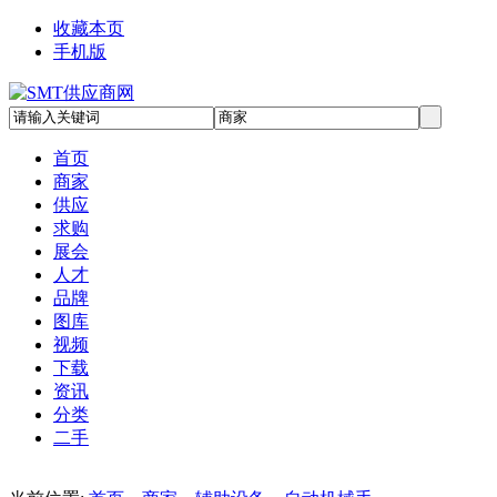
收藏本页
手机版
首页
商家
供应
求购
展会
人才
品牌
图库
视频
下载
资讯
分类
二手