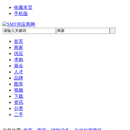
收藏本页
手机版
首页
商家
供应
求购
展会
人才
品牌
图库
视频
下载
资讯
分类
二手